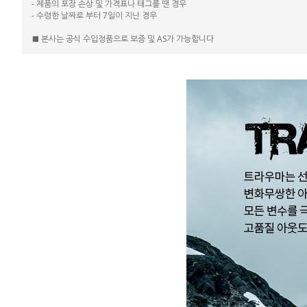
- 제품의 포장 손상 및 가격표나 태그를 땐 경우
- 수령한 날짜로 부터 7일이 지난 경우
■ 본사는 공식 수입정품으로 보증 및 AS가 가능합니다