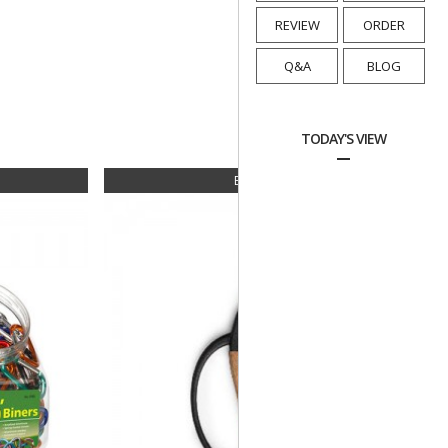
REVIEW
ORDER
Q&A
BLOG
TODAY'S VIEW
BEST 04