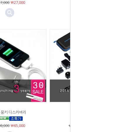
7,000
￦27,000
￦27,000
￦27,000
몽키 디스커버리
파워몽키 익스트림
8,000
￦65,000
￦258,000
￦171,000