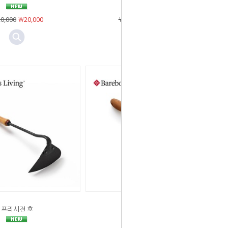
0,000
￦20,000
￦155,000
￦155,000
프리시전 호
트라이앵글 호