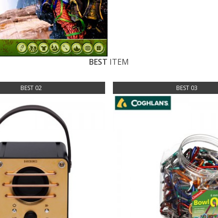
BEST
ITEM
BEST 02
BEST 03