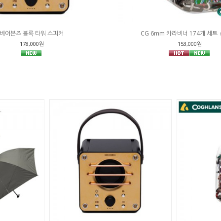
베어본즈 블록 타워 스피커
CG 6mm 카라비너 174개 세트 
178,000원
153,000원