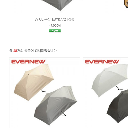
EV UL 우산_EBYR772 [정품]
47,000원
총
48
개의 상품이 검색되었습니다.