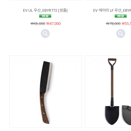
EV UL 우산_EBYR772 [정품]
EV 에어리 LF 우산_EBYR
￦65,000
￦47,000
￦78,000
￦55,