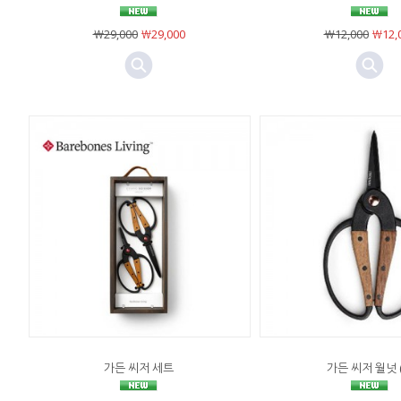
￦29,000
￦29,000
￦12,000
￦12,
가든 씨저 세트
가든 씨저 월넛 (