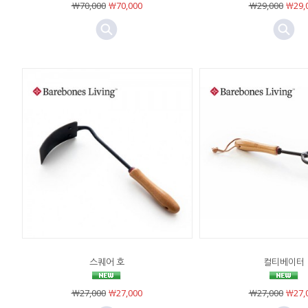
￦70,000
￦70,000
￦29,000
￦29,
스퀘어 호
컬티베이터
￦27,000
￦27,000
￦27,000
￦27,