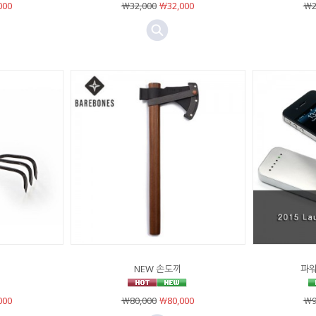
000
￦32,000
￦32,000
￦2
NEW 손도끼
파워
000
￦80,000
￦80,000
￦9