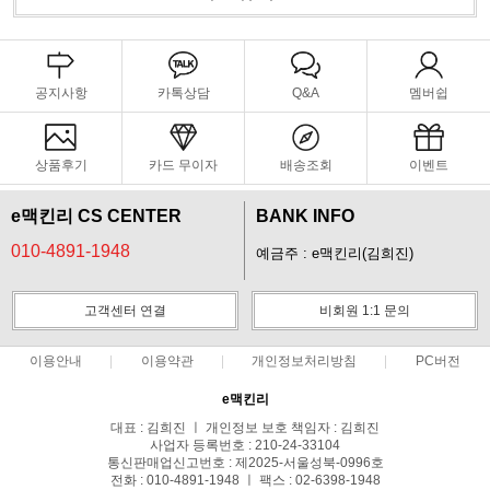
공지사항
카톡상담
Q&A
멤버쉽
상품후기
카드 무이자
배송조회
이벤트
e맥킨리 CS CENTER
BANK INFO
010-4891-1948
예금주 : e맥킨리(김희진)
고객센터 연결
비회원 1:1 문의
이용안내
이용약관
개인정보처리방침
PC버전
e맥킨리
대표 : 김희진 ㅣ 개인정보 보호 책임자 : 김희진
사업자 등록번호 : 210-24-33104
통신판매업신고번호 : 제2025-서울성북-0996호
전화 : 010-4891-1948 ㅣ 팩스 : 02-6398-1948