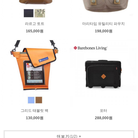
라르고 토트
마리타임 유틸리티 파우치
165,000원
198,000원
그리드 태블릿 백
포터
130,000원
288,000원
더보기
(
1
/
2
)
+