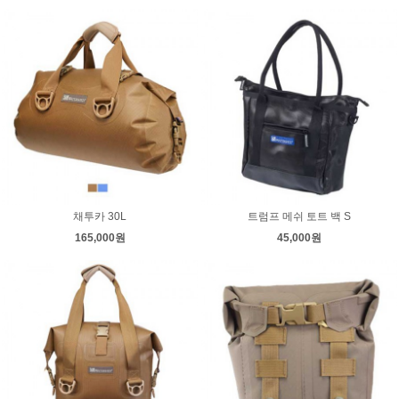
채투카 30L
트럼프 메쉬 토트 백 S
165,000원
45,000원