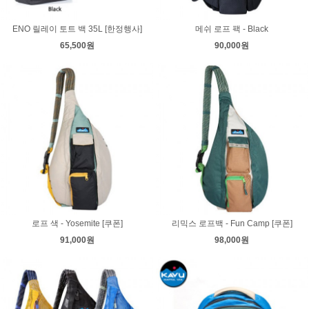
ENO 릴레이 토트 백 35L [한정행사]
메쉬 로프 팩 - Black
65,500원
90,000원
로프 색 - Yosemite [쿠폰]
리믹스 로프백 - Fun Camp [쿠폰]
91,000원
98,000원