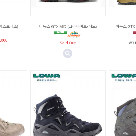
(에스프레소)
이녹스 GTX MID (그라파이트/레드)
이녹스 GTX
,000
Sold Out
￦31