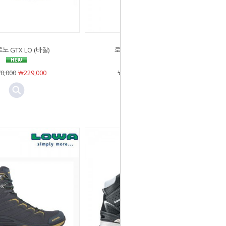
노 GTX LO (바질)
로카르노 GTX LO (넛맥)
0,000
￦229,000
￦270,000
￦229,000