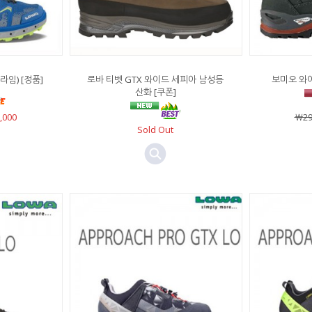
라임) [정품]
로바 티벳 GTX 와이드 세피아 남성등
보미오 와이
산화 [쿠폰]
,000
￦29
Sold Out