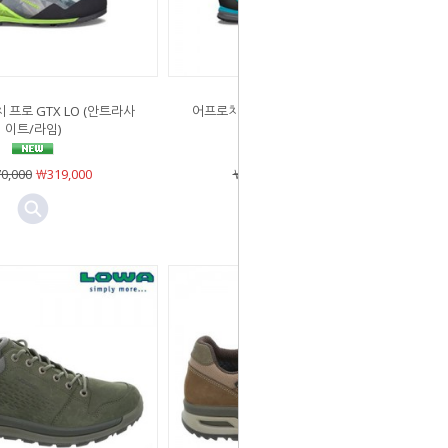
 프로 GTX LO (안트라사
어프로치 프로 GTX LO Ws (그라파이
이트/라임)
트/토쿠아즈)
0,000
￦319,000
￦370,000
￦319,000