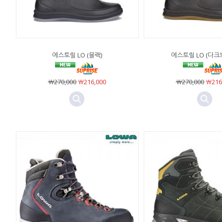
에스토릴 LO (블랙)
에스토릴 LO (다크
￦270,000
￦216,000
￦270,000
￦216