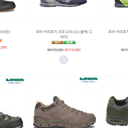
브라운)
로바 어프로치 프로 GTX LO (블랙/그
로바 어프로치
레이)
,000
￦370,000
￦319,000
￦37