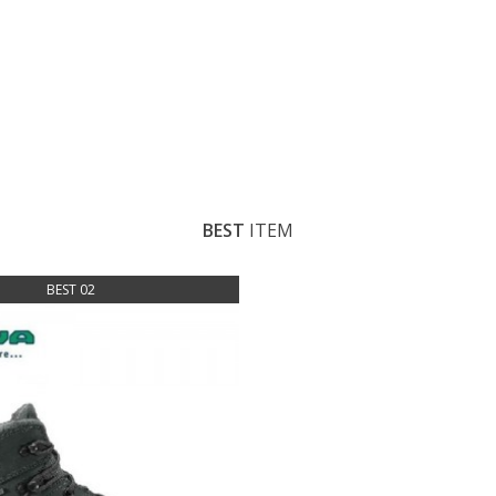
BEST
ITEM
BEST 02