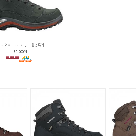
오 와이드 GTX QC [한정특가]
189,000원