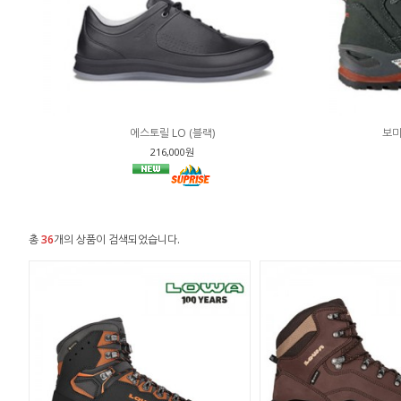
에스토릴 LO (블랙)
보미
216,000원
총
36
개의 상품이 검색되었습니다.