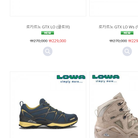
로카르노 GTX LO (클로브)
로카르노 GTX LO Ws 
￦270,000
￦229,000
￦270,000
￦229