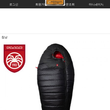
로그인
회원가입
주문조회
마이페이지
침낭