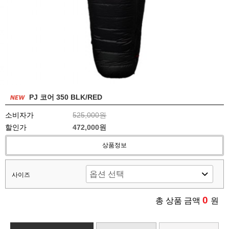
PJ 코어 350 BLK/RED
소비자가
525,000원
할인가
472,000원
상품정보
사이즈
0
총 상품 금액
원