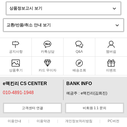
상품정보고시 보기
교환/반품/취소 안내 보기
공지사항
카톡상담
Q&A
멤버쉽
상품후기
카드 무이자
배송조회
이벤트
e맥킨리 CS CENTER
BANK INFO
010-4891-1948
예금주 : e맥킨리(김희진)
고객센터 연결
비회원 1:1 문의
이용안내
이용약관
개인정보처리방침
PC버전