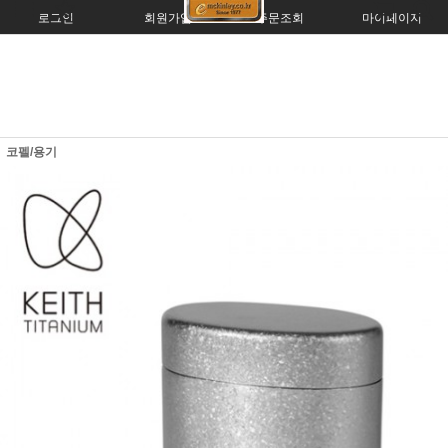
로그인
회원가입
주문조회
마이페이지
코펠/용기