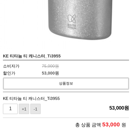
KE 티타늄 티 캐니스터_Ti3955
소비자가
75,000원
할인가
53,000
원
상품정보
KE 티타늄 티 캐니스터_Ti3955
53,000
원
+1
-1
53,000
총 상품 금액
원