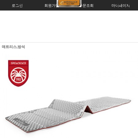
로그인
회원가입
주문조회
마이페이지
매트리스,방석