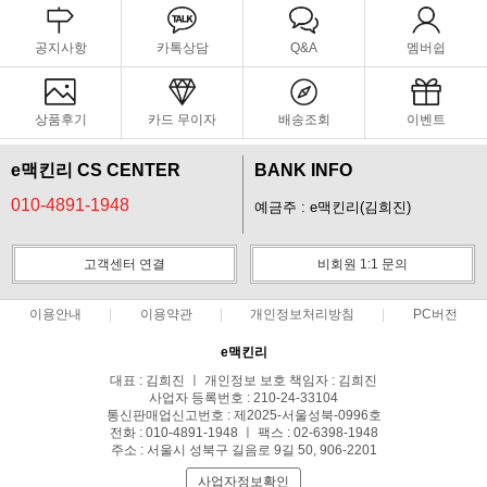
공지사항
카톡상담
Q&A
멤버쉽
상품후기
카드 무이자
배송조회
이벤트
e맥킨리 CS CENTER
BANK INFO
010-4891-1948
예금주 : e맥킨리(김희진)
고객센터 연결
비회원 1:1 문의
이용안내
이용약관
개인정보처리방침
PC버전
e맥킨리
대표 : 김희진 ㅣ 개인정보 보호 책임자 : 김희진
사업자 등록번호 : 210-24-33104
통신판매업신고번호 : 제2025-서울성북-0996호
전화 : 010-4891-1948 ㅣ 팩스 : 02-6398-1948
주소 : 서울시 성북구 길음로 9길 50, 906-2201
사업자정보확인