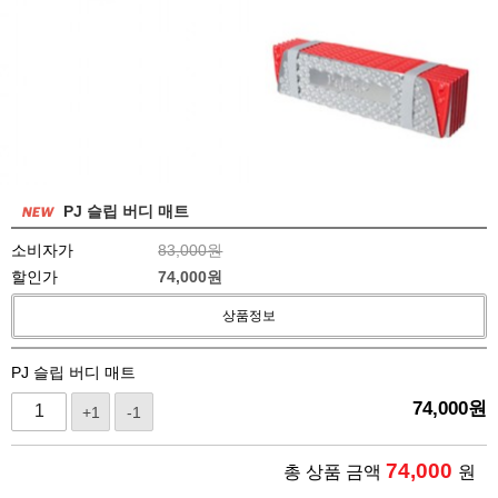
PJ 슬립 버디 매트
소비자가
83,000원
할인가
74,000
원
상품정보
PJ 슬립 버디 매트
74,000
원
+1
-1
74,000
총 상품 금액
원