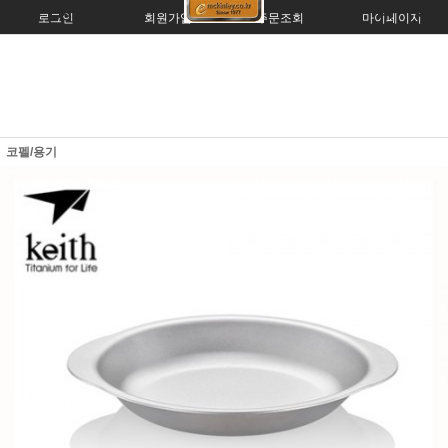
로그인
회원가입
주문조회
마이페이지
코펠/용기