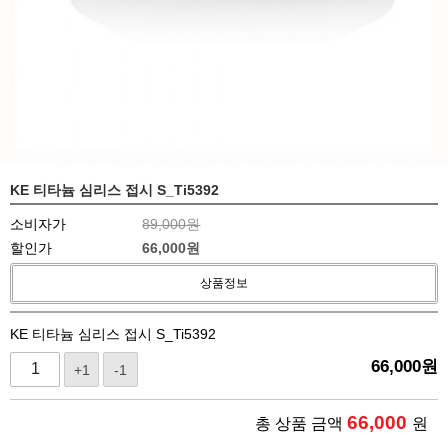
KE 티타늄 심리스 접시 S_Ti5392
소비자가
89,000원
할인가
66,000
원
상품정보
KE 티타늄 심리스 접시 S_Ti5392
66,000
원
+1
-1
66,000
총 상품 금액
원