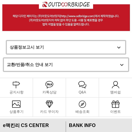
상품정보고시 보기
교환/반품/취소 안내 보기
공지사항
카톡상담
Q&A
멤버쉽
상품후기
카드 무이자
배송조회
이벤트
e맥킨리 CS CENTER
BANK INFO