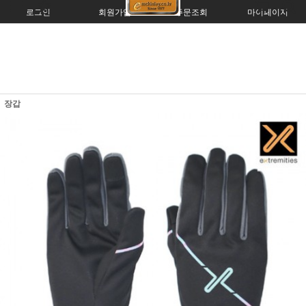
로그인
회원가입
주문조회
마이페이지
장갑