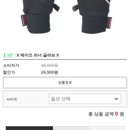
X 메이즈 러너 글러브 X
소비자가
46,000원
할인가
26,500원
상품정보
사이즈
0
총 상품 금액
원