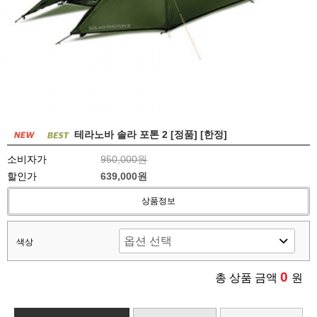
테라노바 솔라 포톤 2 [정품] [한정]
소비자가
950,000원
할인가
639,000원
상품정보
색상
0
총 상품 금액
원