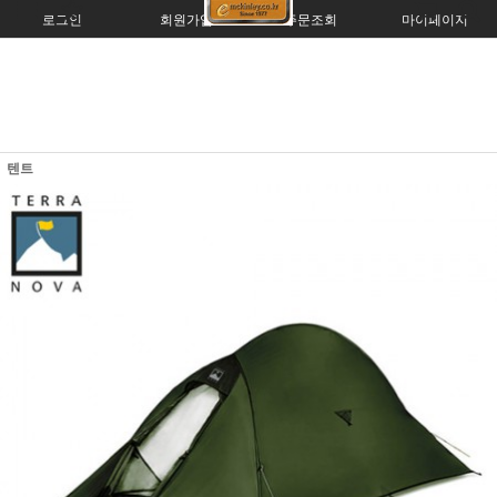
로그인
회원가입
주문조회
마이페이지
텐트