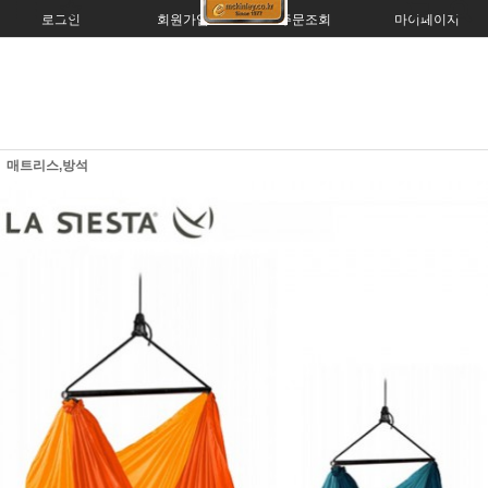
로그인
회원가입
주문조회
마이페이지
매트리스,방석