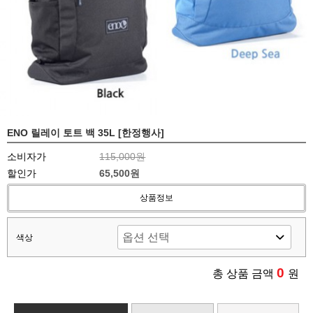
ENO 릴레이 토트 백 35L [한정행사]
소비자가
115,000원
할인가
65,500원
상품정보
색상
0
총 상품 금액
원