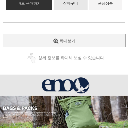
바로 구매하기
장바구니
관심상품
확대보기
상세 정보를 확대해 보실 수 있습니다