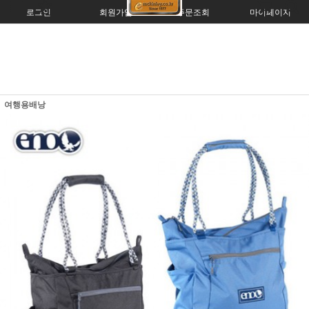
로그인
회원가입
주문조회
마이페이지
여행용배낭