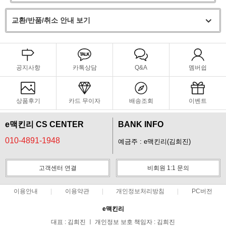
교환/반품/취소 안내 보기
공지사항
카톡상담
Q&A
멤버쉽
상품후기
카드 무이자
배송조회
이벤트
e맥킨리 CS CENTER
BANK INFO
010-4891-1948
예금주 : e맥킨리(김희진)
고객센터 연결
비회원 1:1 문의
이용안내
이용약관
개인정보처리방침
PC버전
e맥킨리
대표 : 김희진 ㅣ 개인정보 보호 책임자 : 김희진