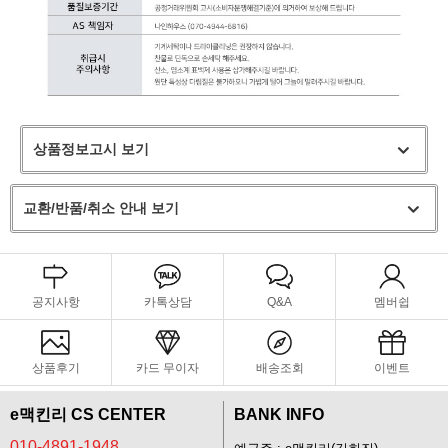
상품정보고시 보기
교환/반품/취소 안내 보기
공지사항
카톡상담
Q&A
멤버쉽
상품후기
카드 무이자
배송조회
이벤트
e맥킨리 CS CENTER
BANK INFO
010-4891-1948