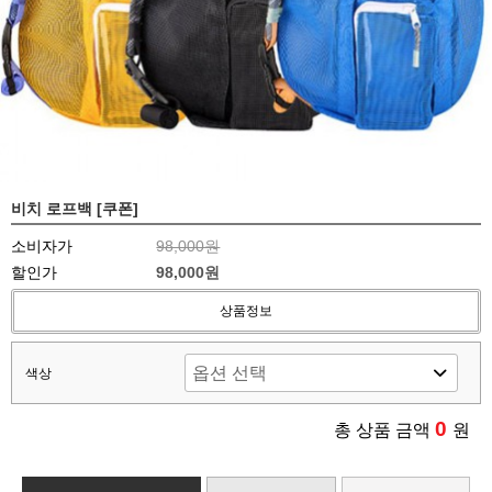
비치 로프백 [쿠폰]
소비자가
98,000원
할인가
98,000원
상품정보
색상
0
총 상품 금액
원