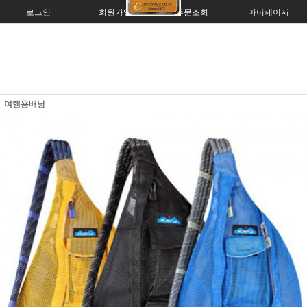
로그인
회원가입
주문조회
마이페이지
여행용배낭