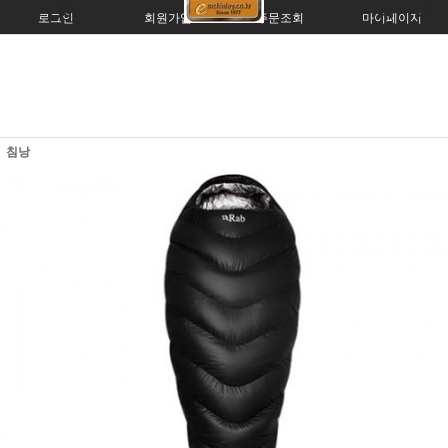
로그인
회원가입
주문조회
마이페이지
침낭