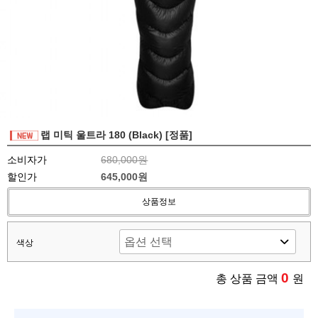
랩 미틱 울트라 180 (Black) [정품]
소비자가
680,000원
할인가
645,000원
상품정보
색상
0
총 상품 금액
원