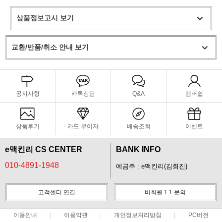
상품정보고시 보기
교환/반품/취소 안내 보기
공지사항
카톡상담
Q&A
멤버쉽
상품후기
카드 무이자
배송조회
이벤트
e맥킨리 CS CENTER
BANK INFO
010-4891-1948
예금주 : e맥킨리(김희진)
고객센터 연결
비회원 1:1 문의
이용안내
이용약관
개인정보처리방침
PC버전