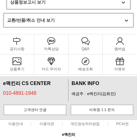
상품정보고시 보기
교환/반품/취소 안내 보기
공지사항
카톡상담
Q&A
멤버쉽
상품후기
카드 무이자
배송조회
이벤트
e맥킨리 CS CENTER
BANK INFO
010-4891-1948
예금주 : e맥킨리(김희진)
고객센터 연결
비회원 1:1 문의
이용안내
이용약관
개인정보처리방침
PC버전
e맥킨리