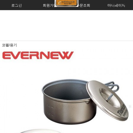
로그인
회원가입
주문조회
마이페이지
코펠/용기