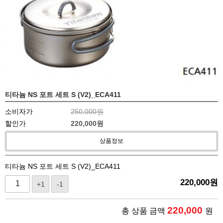
티타늄 NS 포트 세트 S (V2)_ECA411
소비자가
250,000원
할인가
220,000
원
상품정보
티타늄 NS 포트 세트 S (V2)_ECA411
220,000
원
+1
-1
220,000
총 상품 금액
원