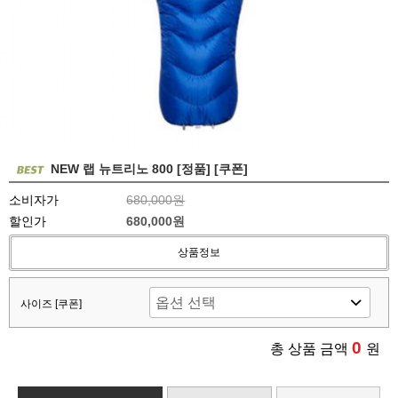
NEW 랩 뉴트리노 800 [정품] [쿠폰]
소비자가
680,000원
할인가
680,000원
상품정보
사이즈 [쿠폰]
0
총 상품 금액
원