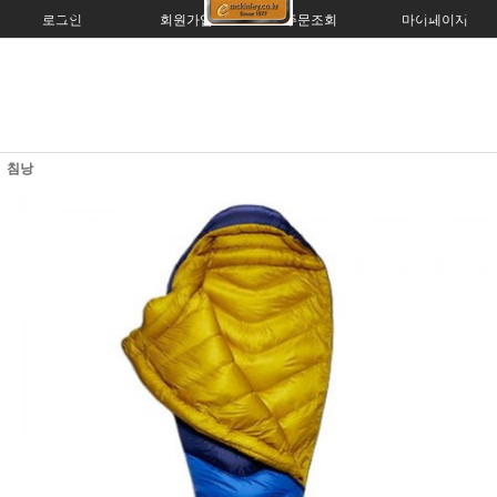
로그인
회원가입
주문조회
마이페이지
침낭