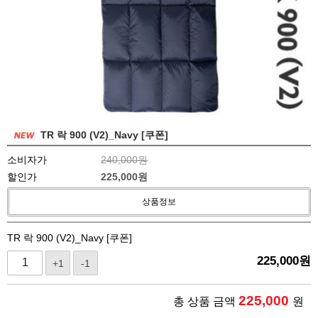
TR 락 900 (V2)_Navy [쿠폰]
소비자가
240,000원
할인가
225,000
원
상품정보
TR 락 900 (V2)_Navy [쿠폰]
225,000
원
+1
-1
225,000
총 상품 금액
원