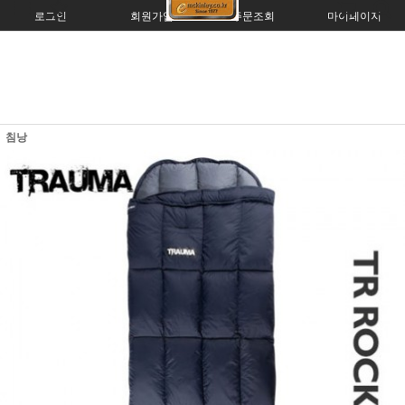
로그인
회원가입
주문조회
마이페이지
침낭