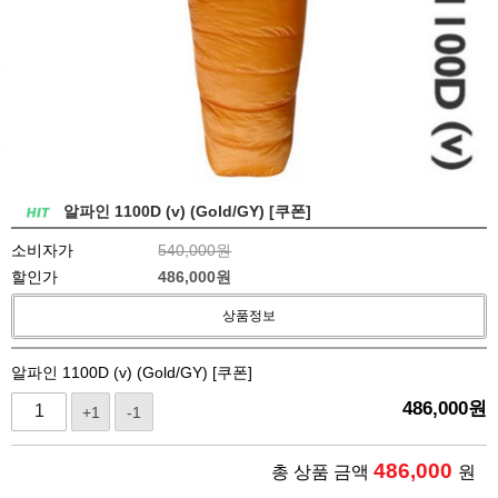
알파인 1100D (v) (Gold/GY) [쿠폰]
소비자가
540,000원
할인가
486,000
원
상품정보
알파인 1100D (v) (Gold/GY) [쿠폰]
486,000
원
+1
-1
486,000
총 상품 금액
원