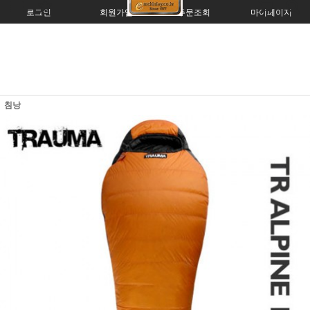
로그인
회원가입
주문조회
마이페이지
침낭