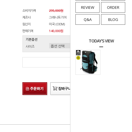
REVIEW
ORDER
소비자가격
295,000원
제조사
그래니트기어
Q&A
BLOG
원산지
미국 (OEM)
판매가격
140,000원
기본옵션
TODAY'S VIEW
사이즈
총 상품 금액
0
원