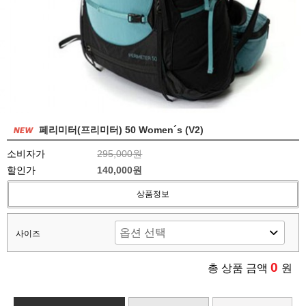
페리미터(프리미터) 50 Women´s (V2)
소비자가
295,000원
할인가
140,000원
상품정보
사이즈
0
총 상품 금액
원