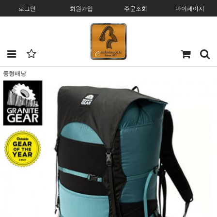
로그인
회원가입
주문조회
마이페이지
중형배낭