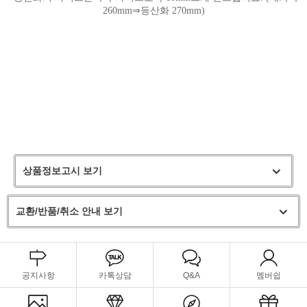
260mm⇒등산화 270mm)
상품정보고시 보기
교환/반품/취소 안내 보기
공지사항
카톡상담
Q&A
멤버쉽