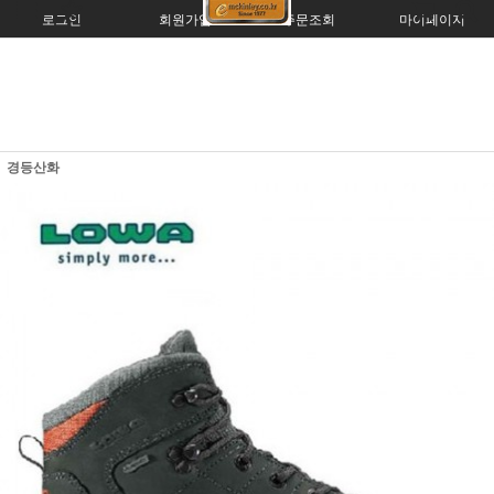
로그인
회원가입
주문조회
마이페이지
경등산화