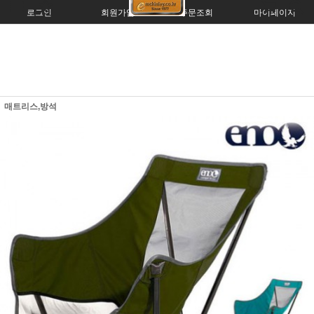
로그인
회원가입
주문조회
마이페이지
매트리스,방석