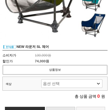
NEW 라운저 SL 체어
소비자가
130,000원
할인가
74,000원
상품정보
색상
0
총 상품 금액
원