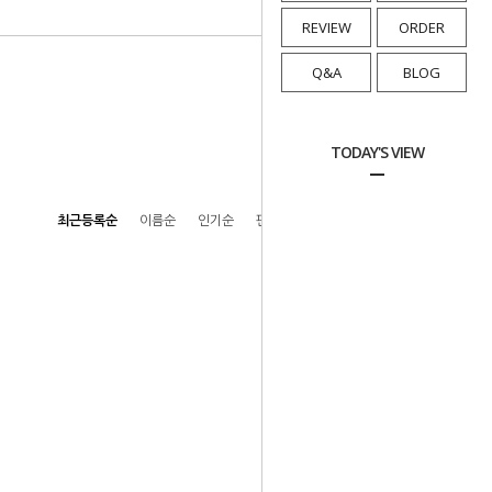
REVIEW
ORDER
Q&A
BLOG
TODAY'S VIEW
최근등록순
이름순
인기순
판매순
높은가격순
낮은가격순