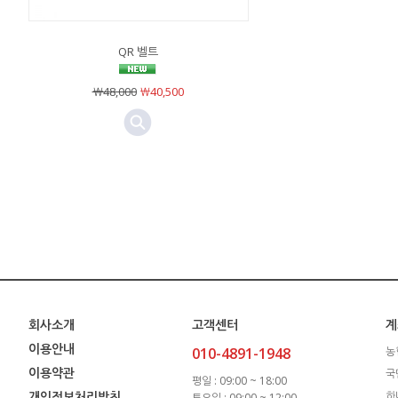
QR 벨트
￦48,000
￦40,500
회사소개
고객센터
계
이용안내
010-4891-1948
농
이용약관
국
평일 : 09:00 ~ 18:00
개인정보처리방침
하
토요일 : 09:00 ~ 12:00