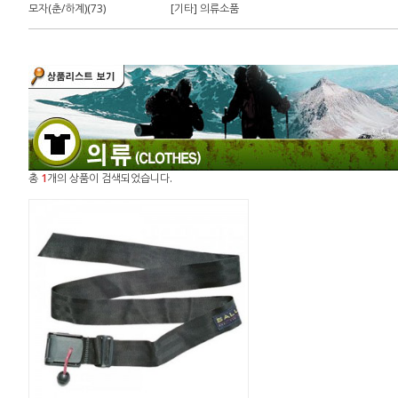
모자(춘/하계)(73)
[기타] 의류소품
총
1
개의 상품이 검색되었습니다.